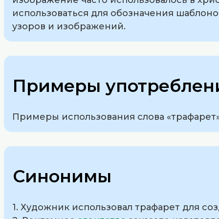
использоваться для обозначения шаблоно
узоров и изображений.
Примеры употреблени
Примеры использования слова «трафарет»
Синонимы
1. Художник использовал трафарет для со