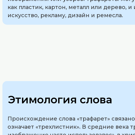
как пластик, картон, металл или дерево, и
искусство, рекламу, дизайн и ремесла.
Этимология слова
Происхождение слова «трафарет» связано с
означает «трехлистник». В средние века 
изображение часто использовалось в хрис