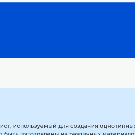
ист, используемый для создания однотипны
 быть изготовлены из различных материалов