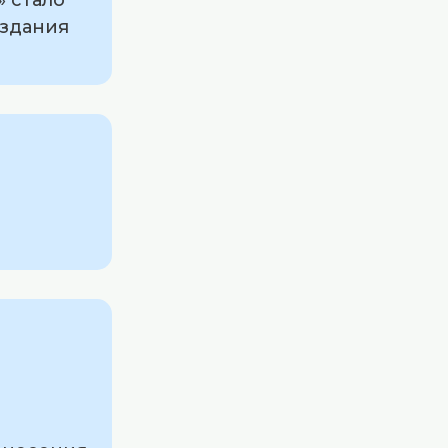
оздания