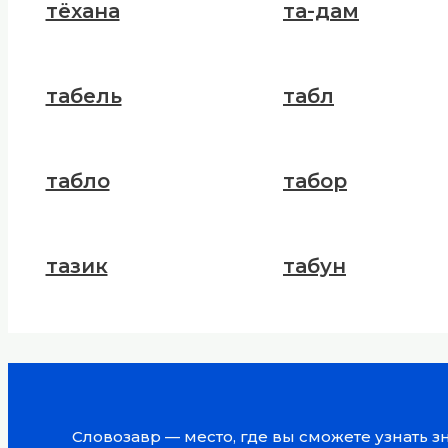
тёхана
та-дам
табель
табл
табло
табор
тазик
табун
Словозавр — место, где вы сможете узнать 