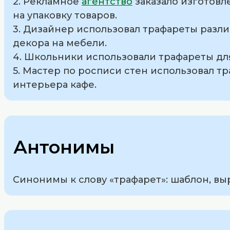
2. Рекламное
агентство
заказало изготовл
на упаковку товаров.
3. Дизайнер использовал трафареты разл
декора на мебели.
4. Школьники использовали трафареты дл
5. Мастер по росписи стен использовал 
интерьера кафе.
Антонимы
Синонимы к слову «трафарет»: шаблон, выр