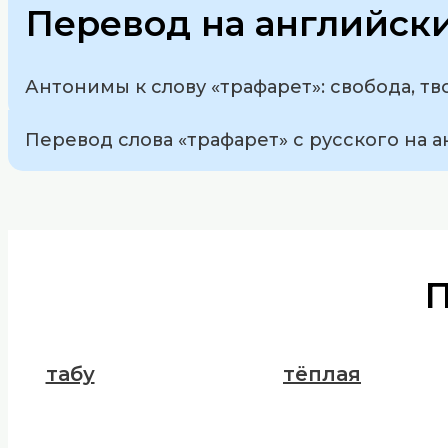
Перевод на английск
Антонимы к слову «трафарет»: свобода, тв
Перевод слова «трафарет» с русского на ан
табу
тёплая