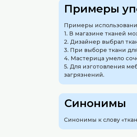
Примеры уп
Примеры использования
1. В магазине тканей 
2. Дизайнер выбрал тка
3. При выборе ткани д
4. Мастерица умело соч
5. Для изготовления ме
загрязнений.
Синонимы
Синонимы к слову «ткани