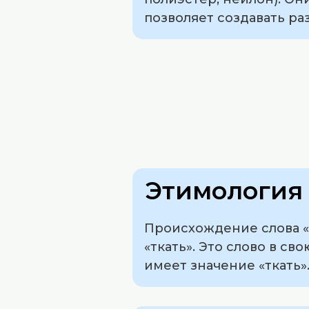
позволяет создавать ра
Этимология 
Происхождение слова «т
«ткать». Это слово в св
имеет значение «ткать»