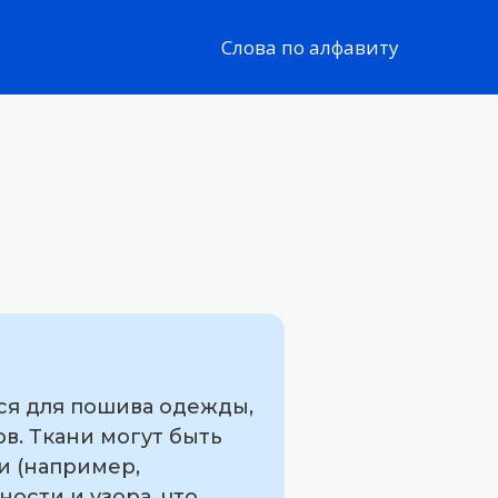
Слова по алфавиту
ся для пошива одежды,
в. Ткани могут быть
и (например,
ности и узора, что