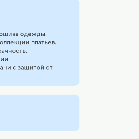
пошива одежды.
оллекции платьев.
рачность.
ии.
ани с защитой от