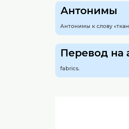
Антонимы
Антонимы к слову «ткани
Перевод на 
fabrics.