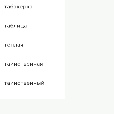
табакерка
таблица
тёплая
таинственная
таинственный