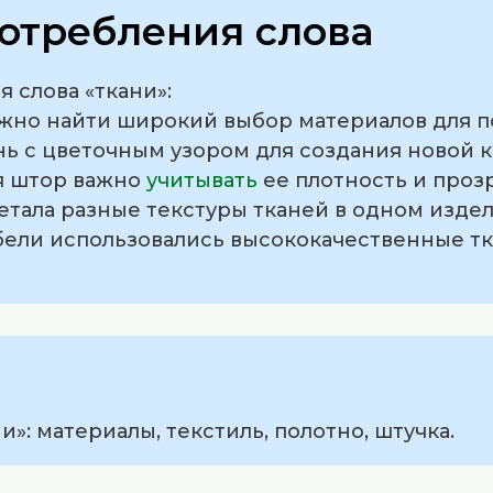
отребления слова
 слова «ткани»:
можно найти широкий выбор материалов для 
нь с цветочным узором для создания новой к
ля штор важно
учитывать
ее плотность и проз
етала разные текстуры тканей в одном издел
бели использовались высококачественные тк
»: материалы, текстиль, полотно, штучка.