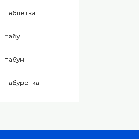
таблетка
табу
табун
табуретка