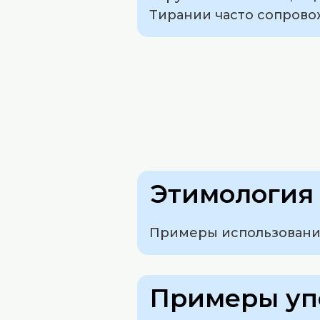
Тирании часто сопрово
Этимология 
Примеры использования
Примеры уп