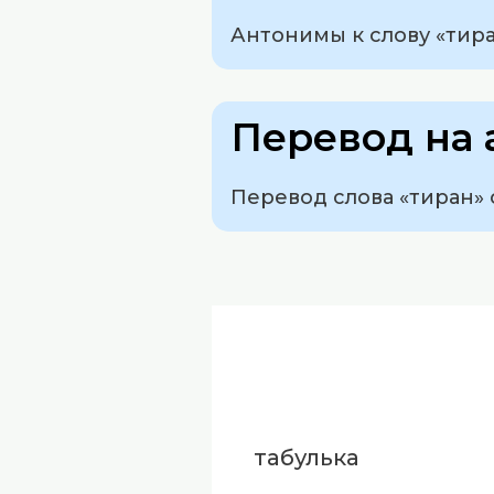
Антонимы к слову «тира
Перевод на 
Перевод слова «тиран» с
табулька