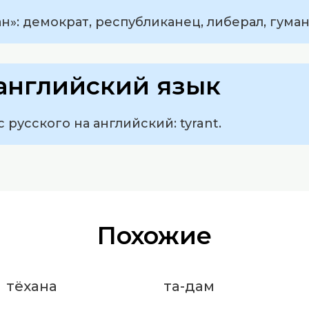
н»: демократ, республиканец, либерал, гуман
английский язык
 русского на английский: tyrant.
Похожие
тёхана
та-дам