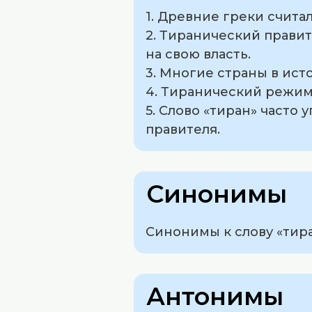
1. Древние греки счит
2. Тиранический правит
на свою власть.
3. Многие страны в ист
4. Тиранический режим
5. Слово «тиран» часто
правителя.
Синонимы
Синонимы к слову «тиран
Антонимы