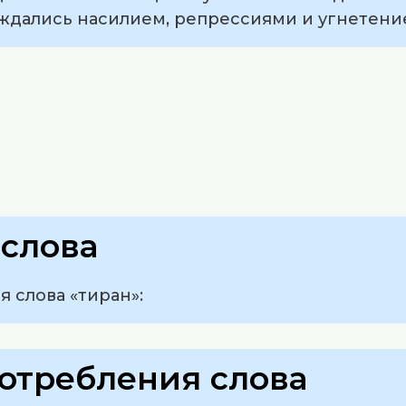
ждались насилием, репрессиями и угнетени
слова
 слова «тиран»:
отребления слова