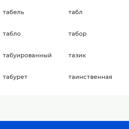
табель
табл
табло
табор
табуированный
тазик
табурет
таинственная