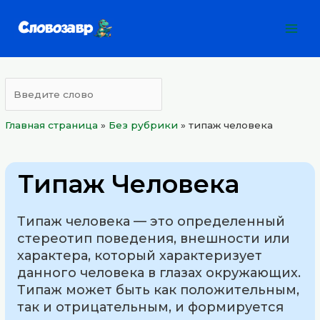
Перейти
Mai
к
Men
содержимому
Главная страница
»
Без рубрики
»
типаж человека
Типаж Человека
Типаж человека — это определенный
стереотип поведения, внешности или
характера, который характеризует
данного человека в глазах окружающих.
Типаж может быть как положительным,
так и отрицательным, и формируется