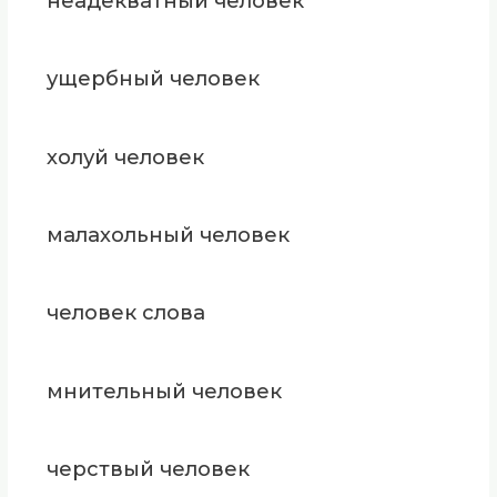
неадекватный человек
ущербный человек
холуй человек
малахольный человек
человек слова
мнительный человек
черствый человек