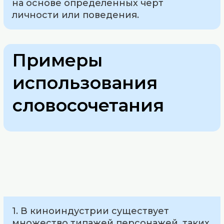
на основе определенных черт
личности или поведения.
Примеры
использования
словосочетания
1. В киноиндустрии существует
множество типажей персонажей, таких