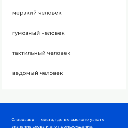
мерзкий человек
гумозный человек
тактильный человек
ведомый человек
Словозавр — место, где вы сможете узнать
значение слова и его происхождение.