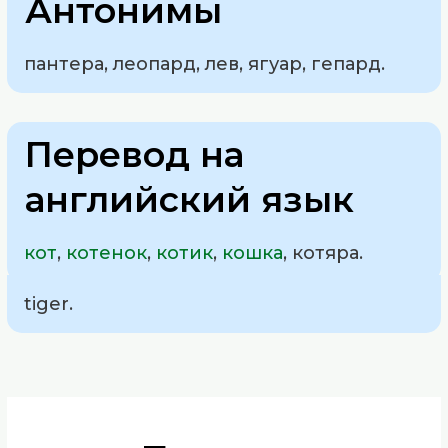
Антонимы
пантера, леопард, лев, ягуар, гепард.
Перевод на
английский язык
кот
,
котенок
,
котик
,
кошка
, котяра.
tiger.