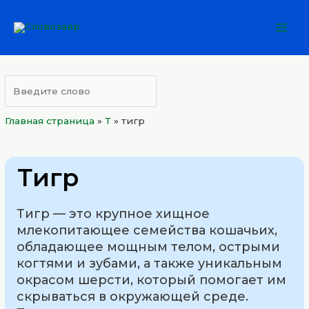
Перейти
Mai
к
Men
содержимому
Главная страница
»
Т
»
тигр
Тигр
Тигр — это крупное хищное
млекопитающее семейства кошачьих,
обладающее мощным телом, острыми
когтями и зубами, а также уникальным
окрасом шерсти, который помогает им
скрываться в окружающей среде.