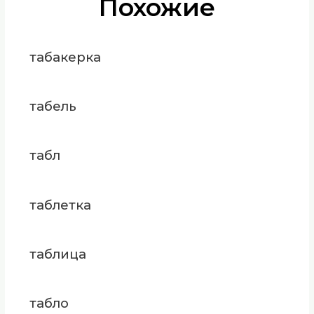
Похожие
табакерка
табель
табл
таблетка
таблица
табло