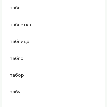
табл
таблетка
таблица
табло
табор
табу