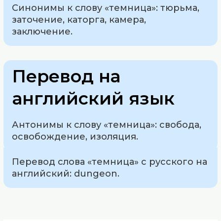
Синонимы к слову «темница»: тюрьма,
заточение, каторга, камера,
заключение.
Перевод на
английский язык
Антонимы к слову «темница»: свобода,
освобождение, изоляция.
Перевод слова «темница» с русского на
английский: dungeon.