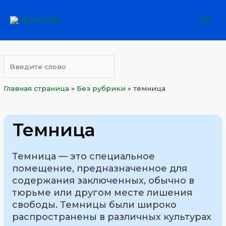
Перейти
Mai
к
Men
содержимому
Главная страница
»
Без рубрики
»
темница
Темница
Темница — это специальное
помещение, предназначенное для
содержания заключенных, обычно в
тюрьме или другом месте лишения
свободы. Темницы были широко
распространены в различных культурах