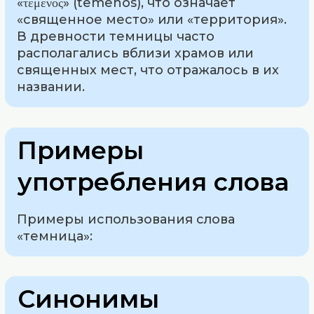
«τεμένος» (temenos), что означает
«священное место» или «территория».
В древности темницы часто
располагались вблизи храмов или
священных мест, что отражалось в их
названии.
Примеры
употребления слова
Примеры использования слова
«темница»:
Синонимы