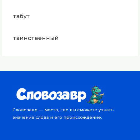
табут
таинственный
Словозавр — место, где вы сможете узнать
значение слова и его происхождение.