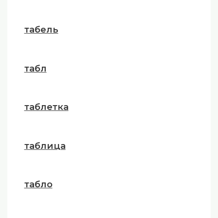
табель
табл
таблетка
таблица
табло