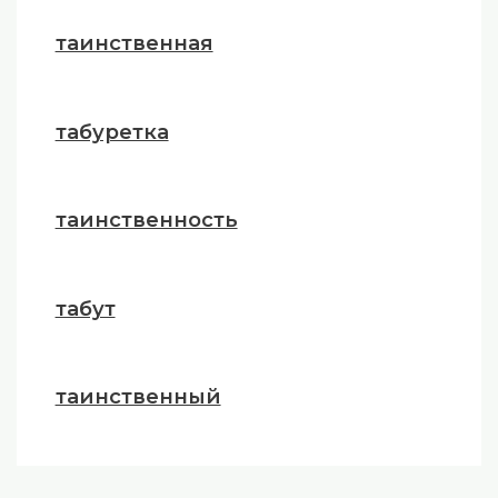
таинственная
табуретка
таинственность
табут
таинственный