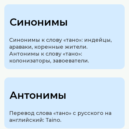
Синонимы
Синонимы к слову «тано»: индейцы,
араваки, коренные жители.
Антонимы к слову «тано»:
колонизаторы, завоеватели.
Антонимы
Перевод слова «тано» с русского на
английский: Taino.