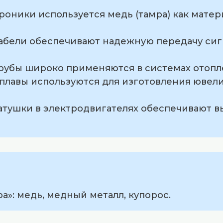
троники используется медь (тамра) как матер
кабели обеспечивают надежную передачу сиг
трубы широко применяются в системах отопл
сплавы используются для изготовления юве
катушки в электродвигателях обеспечивают 
а»: медь, медный металл, купорос.