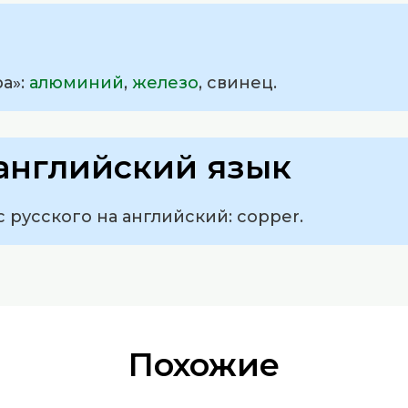
а»:
алюминий
,
железо
, свинец.
английский язык
с русского на английский: copper.
Похожие