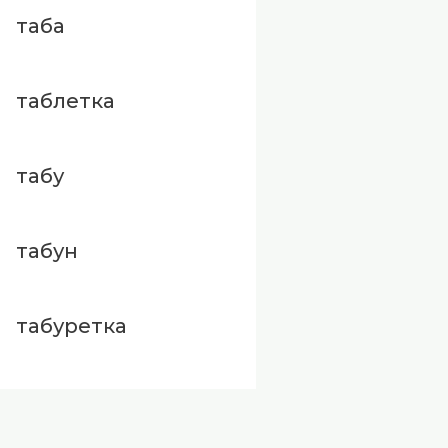
таба
таблетка
табу
табун
табуретка