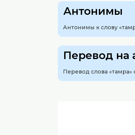
Антонимы
Антонимы к слову «тамр
Перевод на 
Перевод слова «тамра» 