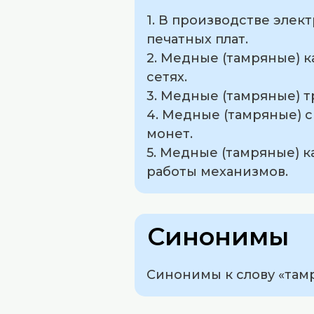
1. В производстве элек
печатных плат.
2. Медные (тамряные) 
сетях.
3. Медные (тамряные) 
4. Медные (тамряные) 
монет.
5. Медные (тамряные) 
работы механизмов.
Синонимы
Синонимы к слову «тамр