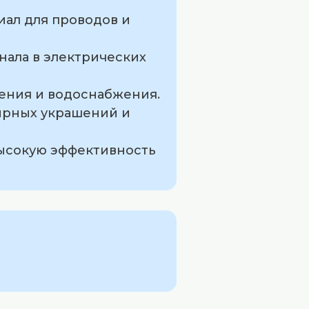
иал для проводов и
нала в электрических
ения и водоснабжения.
лирных украшений и
высокую эффективность