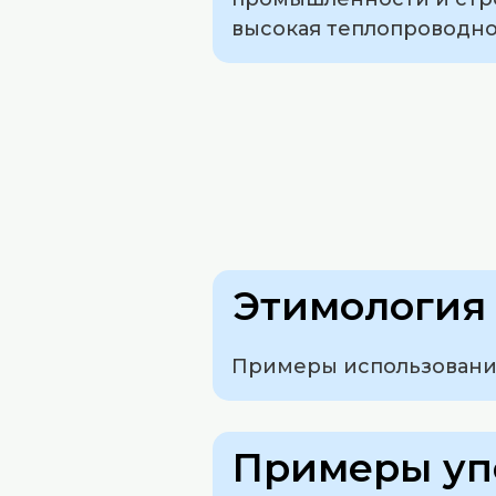
высокая теплопроводно
Этимология 
Примеры использования
Примеры уп