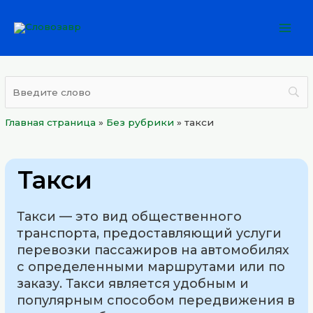
Перейти
Mai
к
Men
содержимому
Главная страница
»
Без рубрики
»
такси
Такси
Такси — это вид общественного
транспорта, предоставляющий услуги
перевозки пассажиров на автомобилях
с определенными маршрутами или по
заказу. Такси является удобным и
популярным способом передвижения в