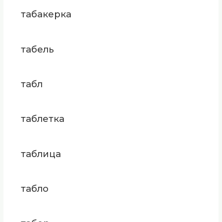
табакерка
табель
табл
таблетка
таблица
табло