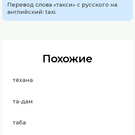
Перевод слова «такси» с русского на
английский: taxi.
Похожие
тёхана
та-дам
таба