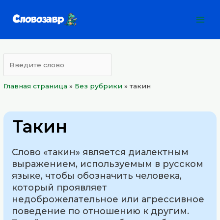
Перейти
Mai
к
Men
содержимому
Главная страница
»
Без рубрики
»
такин
Такин
Слово «такин» является диалектным
выражением, используемым в русском
языке, чтобы обозначить человека,
который проявляет
недоброжелательное или агрессивное
поведение по отношению к другим.