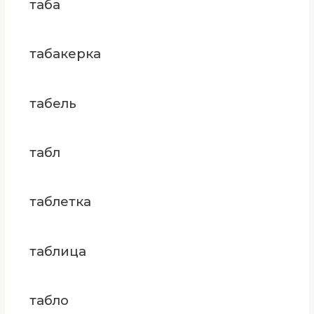
таба
табакерка
табель
табл
таблетка
таблица
табло