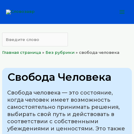
Перейти
Mai
к
Men
содержимому
Главная страница
»
Без рубрики
»
свобода человека
Свобода Человека
Свобода человека — это состояние,
когда человек имеет возможность
самостоятельно принимать решения,
выбирать свой путь и действовать в
соответствии с собственными
убеждениями и ценностями. Это также