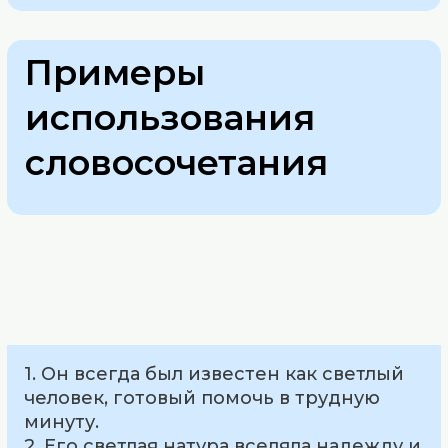
Примеры
использования
словосочетания
1. Он всегда был известен как светлый
человек, готовый помочь в трудную
минуту.
2. Его светлая натура вселяла надежду и