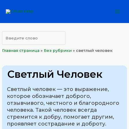
Перейти
Mai
к
Men
содержимому
Главная страница
»
Без рубрики
»
светлый человек
Светлый Человек
Светлый человек — это выражение,
которое обозначает доброго,
отзывчивого, честного и благородного
человека. Такой человек всегда
стремится к добру, помогает другим,
проявляет сострадание и доброту.