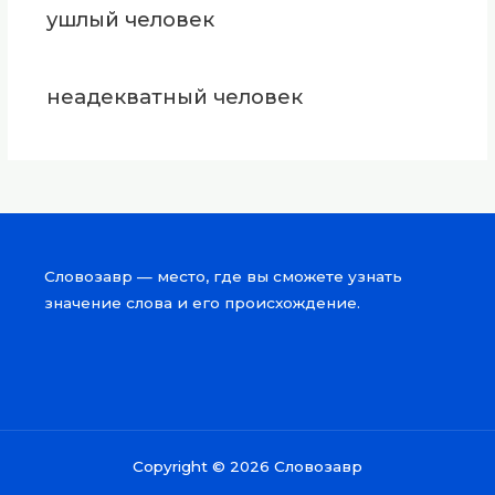
ушлый человек
неадекватный человек
Словозавр — место, где вы сможете узнать
значение слова и его происхождение.
Copyright © 2026 Словозавр