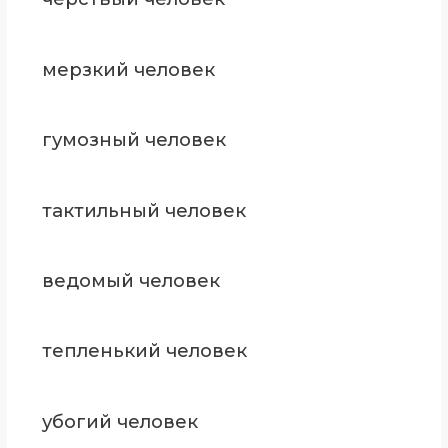
мерзкий человек
гумозный человек
тактильный человек
ведомый человек
тепленький человек
убогий человек