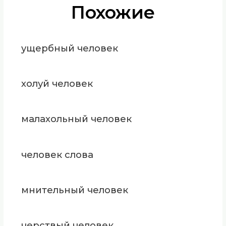
Похожие
ущербный человек
холуй человек
малахольный человек
человек слова
мнительный человек
черствый человек