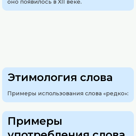
оно появилось в XII веке.
Этимология слова
Примеры использования слова «редко»:
Примеры
употребления слова