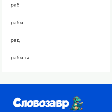
раб
рабы
рад
рабыня