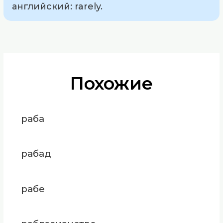
английский: rarely.
Похожие
раба
рабад
рабе