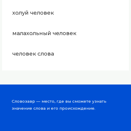
холуй человек
малахольный человек
человек слова
Словозавр — место, где вы сможете узнать
значение слова и его происхождение.