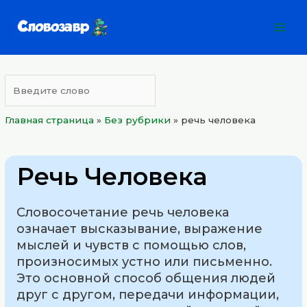
Перейти
Mai
к
Men
содержимому
Главная страница
»
Без рубрики
»
речь человека
Речь Человека
Словосочетание речь человека
означает высказывание, выражение
мыслей и чувств с помощью слов,
произносимых устно или письменно.
Это основной способ общения людей
друг с другом, передачи информации,