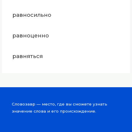
равносильно
равноценно
равняться
Словозавр — место, где вы сможете узнать
значение слова и его происхождение.