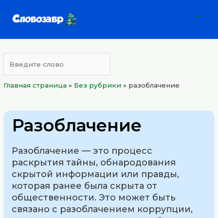
Перейти
Mai
к
Men
содержимому
Главная страница
»
Без рубрики
»
разоблачение
Разоблачение
Разоблачение — это процесс
раскрытия тайны, обнародования
скрытой информации или правды,
которая ранее была скрыта от
общественности. Это может быть
связано с разоблачением коррупции,