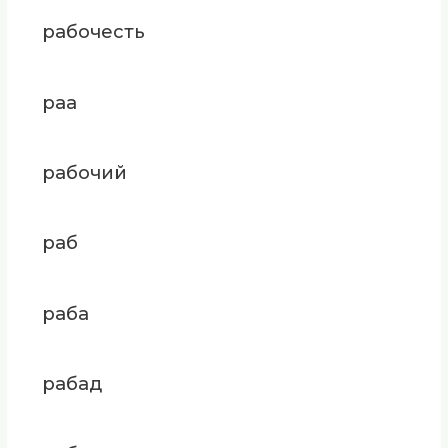
рабочесть
раа
рабочий
раб
раба
рабад