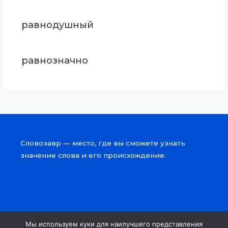
равнодушный
равнозначно
Словозавр — место, где вы сможете узнать
значение слова и его происхождение.
Мы используем куки для наилучшего представления