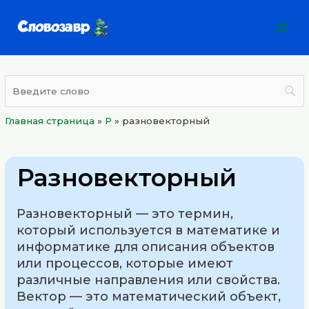
Перейти
Mai
к
Men
содержимому
Главная страница
»
Р
»
разновекторный
Разновекторный
Разновекторный — это термин,
который используется в математике и
информатике для описания объектов
или процессов, которые имеют
различные направления или свойства.
Вектор — это математический объект,