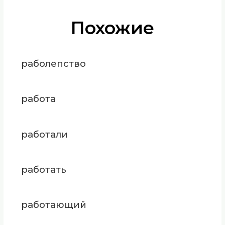
Похожие
раболепство
работа
работали
работать
работающий