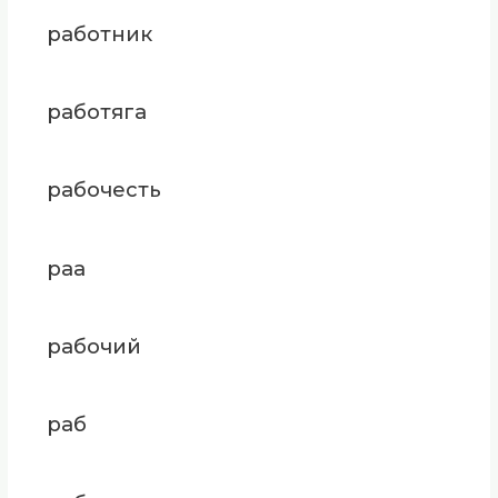
работник
работяга
рабочесть
раа
рабочий
раб