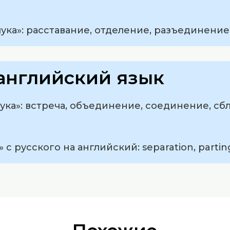
ука»: расставание, отделение, разъединение
английский язык
ука»: встреча, объединение, соединение, сб
с русского на английский: separation, parting,