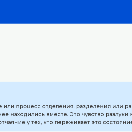
е или процесс отделения, разделения или р
ее находились вместе. Это чувство разлуки 
отчаяние у тех, кто переживает это состояние