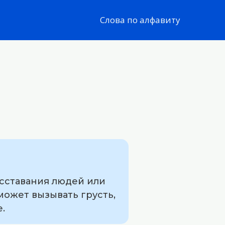
Слова по алфавиту
асставания людей или
может вызывать грусть,
.