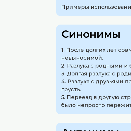
Примеры использования
Синонимы
1. После долгих лет со
невыносимой.
2. Разлука с родными и
3. Долгая разлука с ро
4. Разлука с друзьями 
грусть.
5. Переезд в другую ст
было непросто пережит