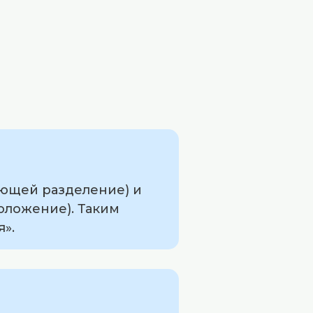
ающей разделение) и
оложение). Таким
».