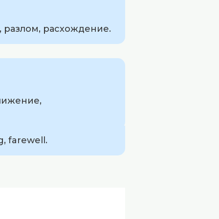
, разлом, расхождение.
лижение,
 farewell.