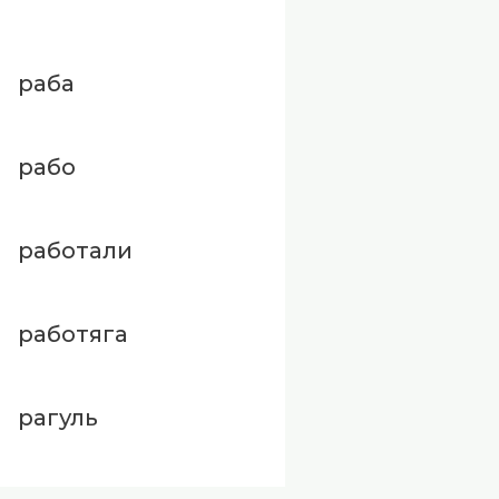
раба
рабо
работали
работяга
рагуль