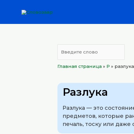
Перейти
к
содержимому
Главная страница
»
Р
»
разлука
Разлука
Разлука — это состояни
предметов, которые ран
печаль, тоску или даже 