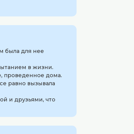
м была для нее
пытанием в жизни.
е, проведенное дома.
се равно вызывала
ой и друзьями, что