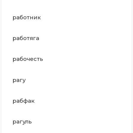
работник
работяга
рабочесть
рагу
рабфак
рагуль