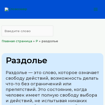
Перейти
Mai
к
Men
содержимому
Главная страница
»
Р
»
раздолье
Раздолье
Раздолье — это слово, которое означает
свободу действий, возможность делать
что-то без ограничений или
препятствий. Это состояние, когда
человек имеет полную свободу выбора
и действий, не испытывая никаких