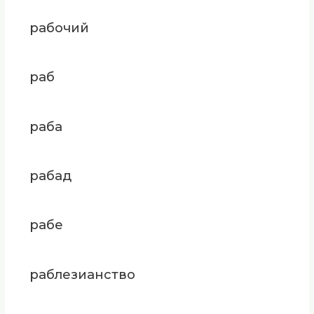
рабочий
раб
раба
рабад
рабе
раблезианство