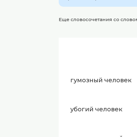
Еще словосочетания со слов
гумозный человек
убогий человек