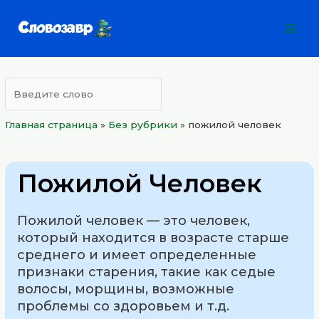
Перейти
Mai
к
Men
содержимому
Главная страница
»
Без рубрики
»
пожилой человек
Пожилой Человек
Пожилой человек — это человек,
который находится в возрасте старше
среднего и имеет определенные
признаки старения, такие как седые
волосы, морщины, возможные
проблемы со здоровьем и т.д.