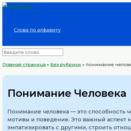
Перейти
к
содержимому
Слова по алфавиту
Главная страница
»
Без рубрики
»
понимание челов
Понимание Человека
Понимание человека — это способность че
мотивы и поведение. Это важный аспект 
эмпатизировать с другими, строить отно