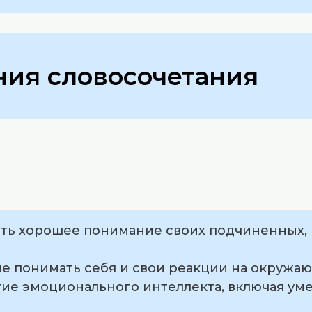
ия словосочетания
еть хорошее понимание своих подчиненных, 
ше понимать себя и свои реакции на окружа
итие эмоционального интеллекта, включая ум