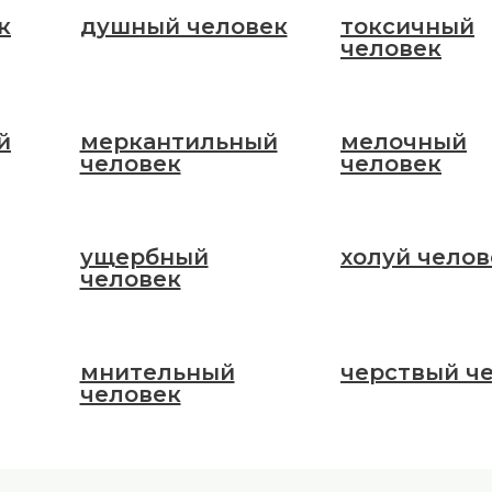
к
душный человек
токсичный
человек
й
меркантильный
мелочный
человек
человек
ущербный
холуй челов
человек
мнительный
черствый ч
человек