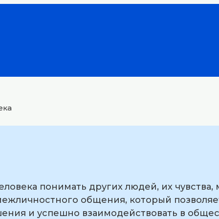
ека
ловека понимать других людей, их чувства, 
межличностного общения, который позволяе
шения и успешно взаимодействовать в общес