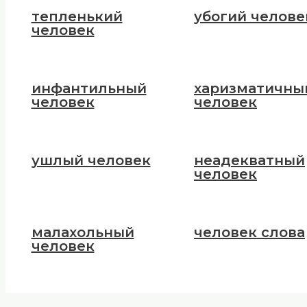
тепленький
убогий челове
человек
инфантильный
харизматичны
человек
человек
ушлый человек
неадекватный
человек
малахольный
человек слова
человек