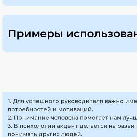
Примеры использован
1. Для успешного руководителя важно им
потребностей и мотиваций.
2. Понимание человека помогает нам луч
3. В психологии акцент делается на разв
понимать других людей.