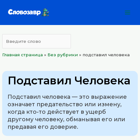
Перейти
Mai
к
Men
содержимому
Главная страница
»
Без рубрики
»
подставил человека
Подставил Человека
Подставил человека — это выражение
означает предательство или измену,
когда кто-то действует в ущерб
другому человеку, обманывая его или
предавая его доверие.