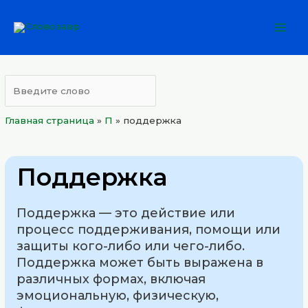
Перейти
Mai
к
Men
содержимому
Главная страница
»
П
»
поддержка
Поддержка
Поддержка — это действие или
процесс поддерживания, помощи или
защиты кого-либо или чего-либо.
Поддержка может быть выражена в
различных формах, включая
эмоциональную, физическую,