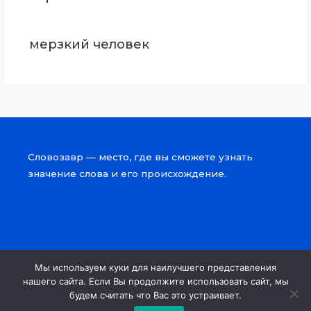
мерзкий человек
Словозавр — место, где вы сможете узнать
значение слова и его происхождение.
Мы используем куки для наилучшего представления
Copyright © 2026 Словозавр
нашего сайта. Если Вы продолжите использовать сайт, мы
будем считать что Вас это устраивает.
Powered by Словозавр