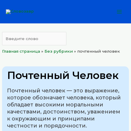
Перейти
Mai
к
Men
содержимому
Главная страница
»
Без рубрики
»
почтенный человек
Почтенный Человек
Почтенный человек — это выражение,
которое обозначает человека, который
обладает высокими моральными
качествами, достоинством, уважением
к окружающим и принципами
честности и порядочности.