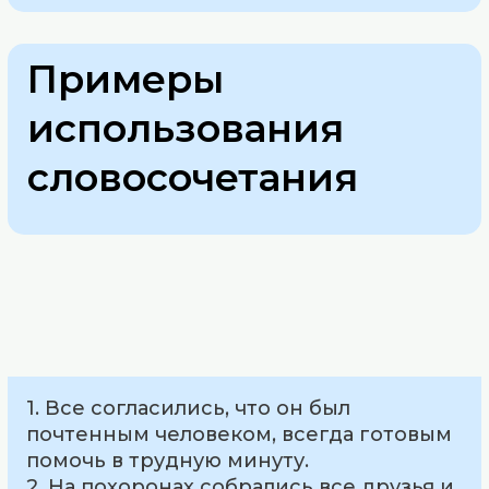
Примеры
использования
словосочетания
1. Все согласились, что он был
почтенным человеком, всегда готовым
помочь в трудную минуту.
2. На похоронах собрались все друзья и