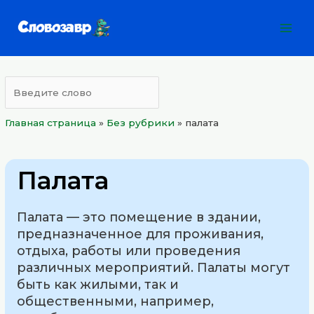
Перейти
Mai
к
Men
содержимому
Главная страница
»
Без рубрики
»
палата
Палата
Палата — это помещение в здании,
предназначенное для проживания,
отдыха, работы или проведения
различных мероприятий. Палаты могут
быть как жилыми, так и
общественными, например,