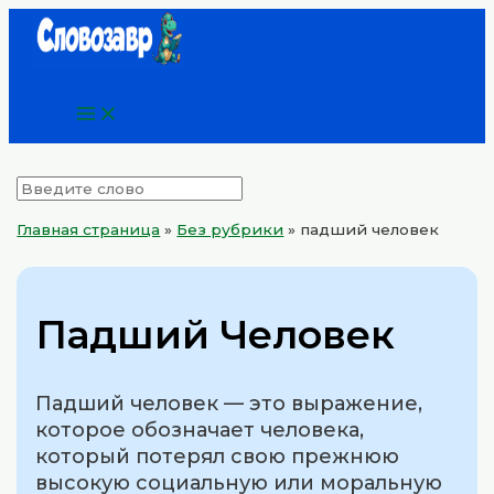
Main
Перейти
Menu
к
содержимому
Главная страница
»
Без рубрики
»
падший человек
Падший Человек
Падший человек — это выражение,
которое обозначает человека,
который потерял свою прежнюю
высокую социальную или моральную