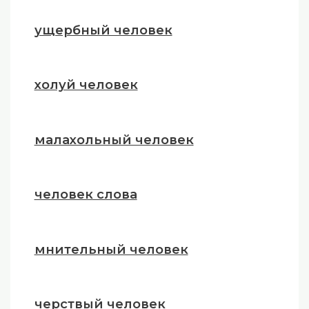
ущербный человек
холуй человек
малахольный человек
человек слова
мнительный человек
черствый человек