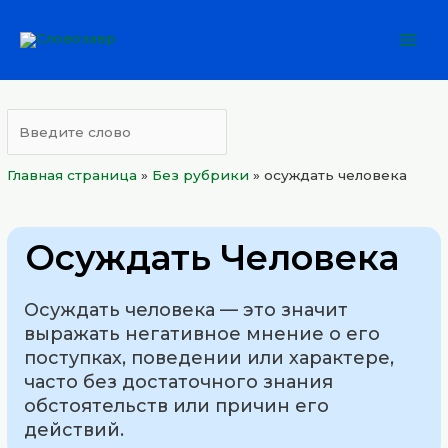
Перейти
Mai
к
Men
содержимому
Главная страница
»
Без рубрики
»
осуждать человека
Осуждать Человека
Осуждать человека — это значит
выражать негативное мнение о его
поступках, поведении или характере,
часто без достаточного знания
обстоятельств или причин его
действий.