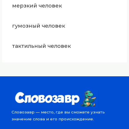
мерзкий человек
гумозный человек
тактильный человек
Словозавр — место, где вы сможете узнать
значение слова и его происхождение.