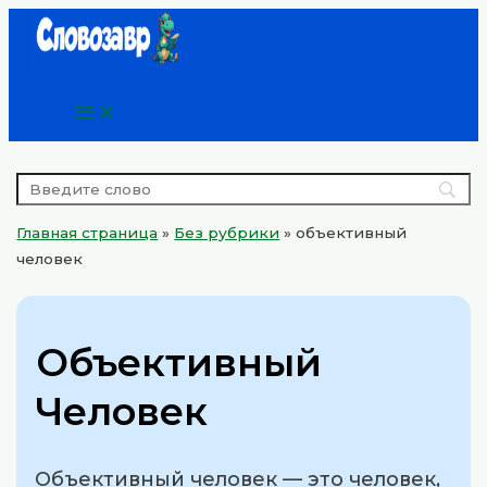
Main
Перейти
Menu
к
содержимому
Главная страница
»
Без рубрики
»
объективный
человек
Объективный
Человек
Объективный человек — это человек,