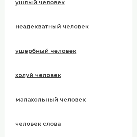
ушлый человек
неадекватный человек
ущербный человек
холуй человек
малахольный человек
человек слова