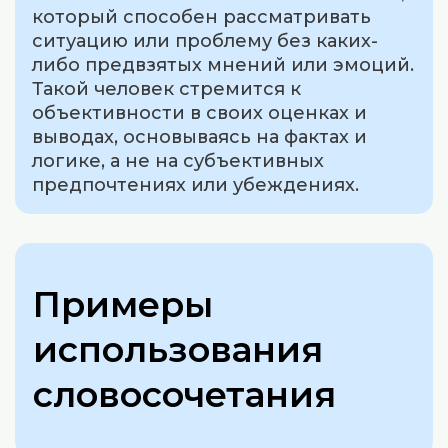
который способен рассматривать
ситуацию или проблему без каких-
либо предвзятых мнений или эмоций.
Такой человек стремится к
объективности в своих оценках и
выводах, основываясь на фактах и
логике, а не на субъективных
предпочтениях или убеждениях.
Примеры
использования
словосочетания