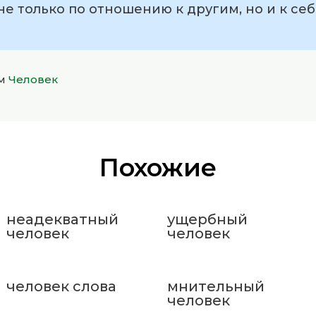
не только по отношению к другим, но и к се
ом
Человек
Похожие
неадекватный
ущербный
человек
человек
человек слова
мнительный
человек