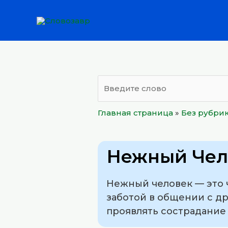
Перейти
к
содержимому
Главная страница
»
Без рубри
Нежный Чел
Нежный человек — это 
заботой в общении с др
проявлять сострадание 