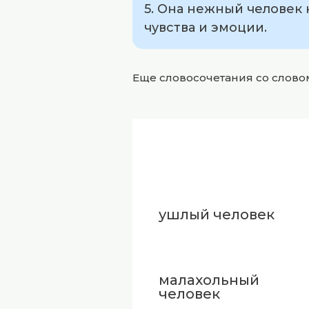
5. Она нежный человек 
чувства и эмоции.
Еще словосочетания со слов
ушлый человек
малахольный
человек