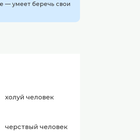
бе — умеет беречь свои
холуй человек
черствый человек