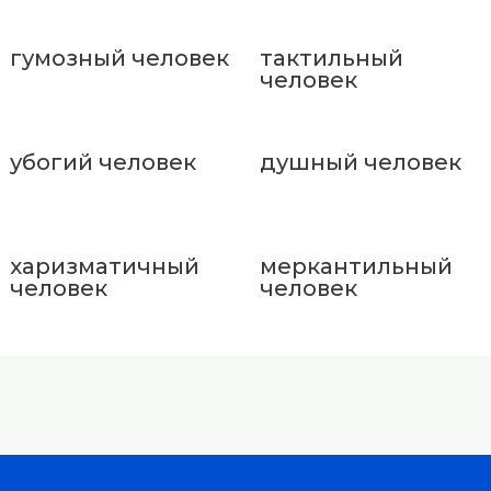
гумозный человек
тактильный
человек
убогий человек
душный человек
харизматичный
меркантильный
человек
человек