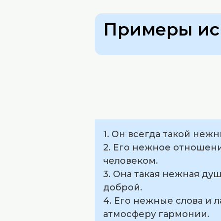
Примеры ис
1. Он всегда такой неж
2. Его нежное отношен
человеком.
3. Она такая нежная ду
доброй.
4. Его нежные слова и
атмосферу гармонии.