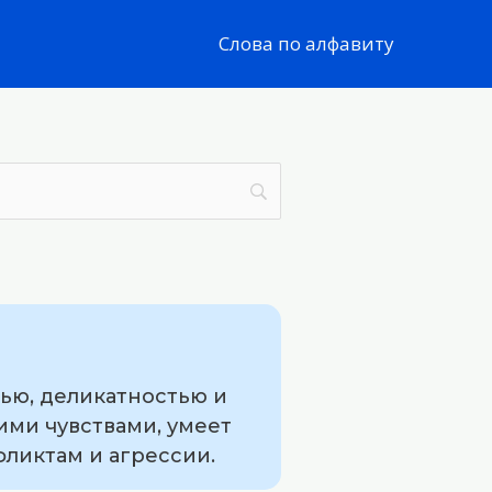
Слова по алфавиту
ью, деликатностью и
ими чувствами, умеет
фликтам и агрессии.