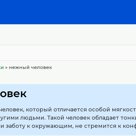
ки
»
нежный человек
овек
человек, который отличается особой мягкост
угими людьми. Такой человек обладает тонк
и заботу к окружающим, не стремится к кон