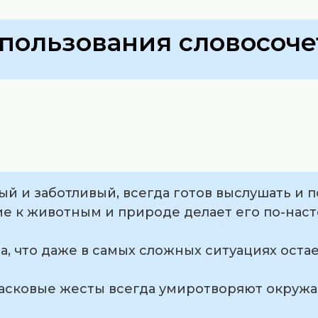
пользования словосоче
ный и заботливый, всегда готов выслушать и п
ие к животным и природе делает его по-на
ша, что даже в самых сложных ситуациях оста
 ласковые жесты всегда умиротворяют окруж