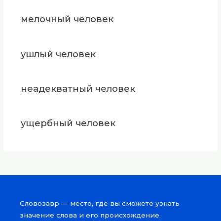
мелочный человек
ушлый человек
неадекватный человек
ущербный человек
Словозавр — место, где вы сможете узнать
значение слова и его происхождение.