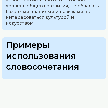
уровень общего развития, не обладать
базовыми знаниями и навыками, не
интересоваться культурой и
искусством.
Примеры
использования
словосочетания