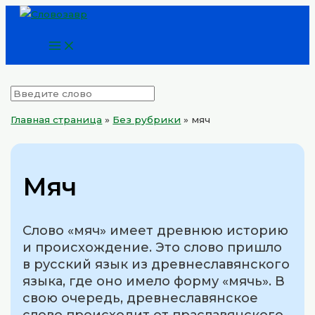
Main
Перейти
Menu
к
содержимому
Главная страница
»
Без рубрики
»
мяч
Мяч
Слово «мяч» имеет древнюю историю
и происхождение. Это слово пришло
в русский язык из древнеславянского
языка, где оно имело форму «мячь». В
свою очередь, древнеславянское