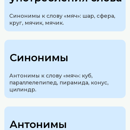
Синонимы к слову «мяч»: шар, сфера,
круг, мячик, мячик.
Синонимы
Антонимы к слову «мяч»: куб,
параллелепипед, пирамида, конус,
цилиндр.
Антонимы