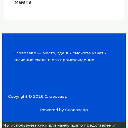
маета
Словозавр — место, где вы сможете узнать
значение слова и его происхождение.
Copyright © 2026 Словозавр
Powered by Словозавр
Мы используем куки для наилучшего представления