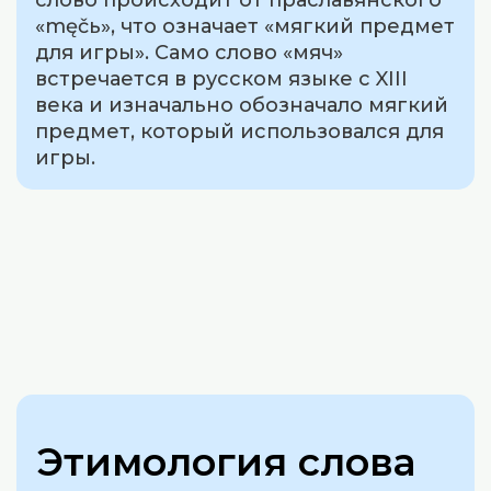
слово происходит от праславянского
«męčь», что означает «мягкий предмет
для игры». Само слово «мяч»
встречается в русском языке с XIII
века и изначально обозначало мягкий
предмет, который использовался для
игры.
Этимология слова