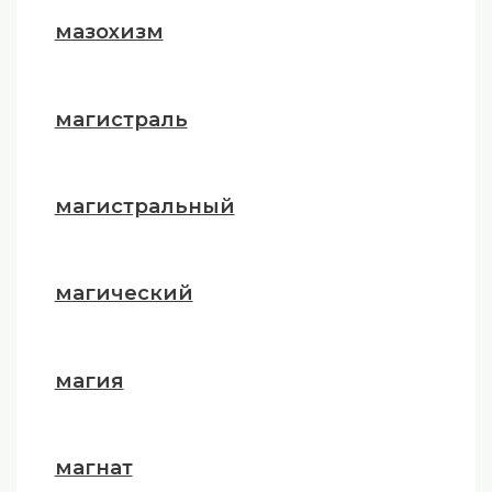
мазохизм
магистраль
магистральный
магический
магия
магнат