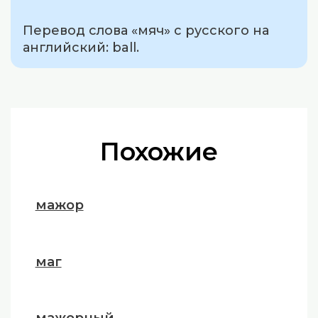
Перевод слова «мяч» с русского на
английский: ball.
Похожие
мажор
маг
мажорный