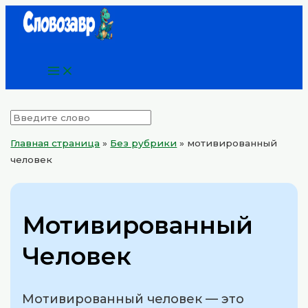
Main
Перейти
Menu
к
содержимому
Главная страница
»
Без рубрики
»
мотивированный
человек
Мотивированный
Человек
Мотивированный человек — это