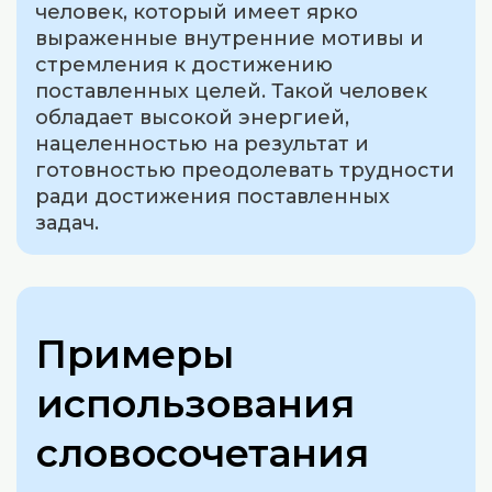
человек, который имеет ярко
выраженные внутренние мотивы и
стремления к достижению
поставленных целей. Такой человек
обладает высокой энергией,
нацеленностью на результат и
готовностью преодолевать трудности
ради достижения поставленных
задач.
Примеры
использования
словосочетания