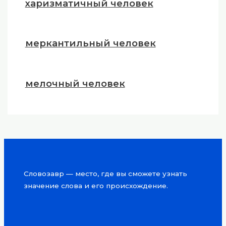
харизматичный человек
меркантильный человек
мелочный человек
Словозавр — место, где вы сможете узнать
значение слова и его происхождение.