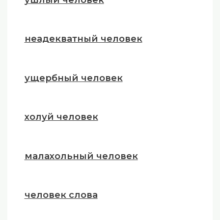
неадекватный человек
ущербный человек
холуй человек
малахольный человек
человек слова