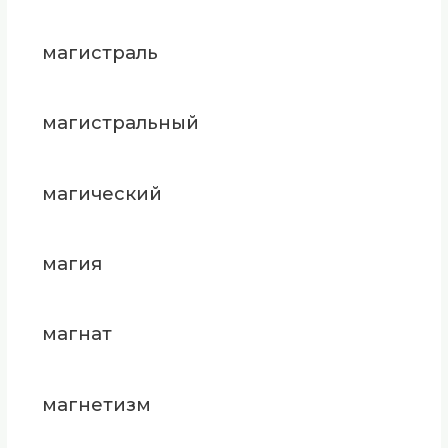
магистраль
магистральный
магический
магия
магнат
магнетизм