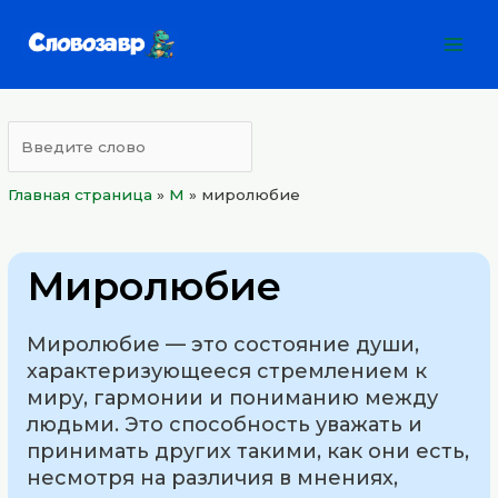
Перейти
Mai
к
Men
содержимому
Главная страница
»
М
»
миролюбие
Миролюбие
Миролюбие — это состояние души,
характеризующееся стремлением к
миру, гармонии и пониманию между
людьми. Это способность уважать и
принимать других такими, как они есть,
несмотря на различия в мнениях,