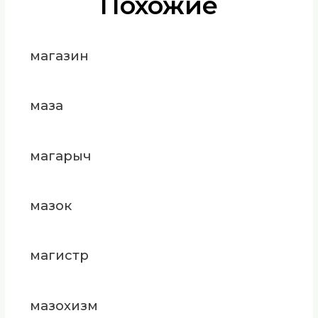
Похожие
магазин
маза
магарыч
мазок
магистр
мазохизм