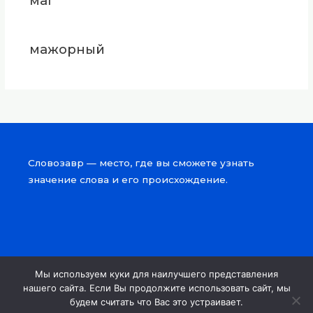
маг
мажорный
Словозавр — место, где вы сможете узнать
значение слова и его происхождение.
Мы используем куки для наилучшего представления
Copyright © 2026 Словозавр
нашего сайта. Если Вы продолжите использовать сайт, мы
будем считать что Вас это устраивает.
Powered by Словозавр