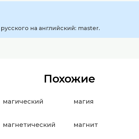
русского на английский: master.
Похожие
магический
магия
магнетический
магнит