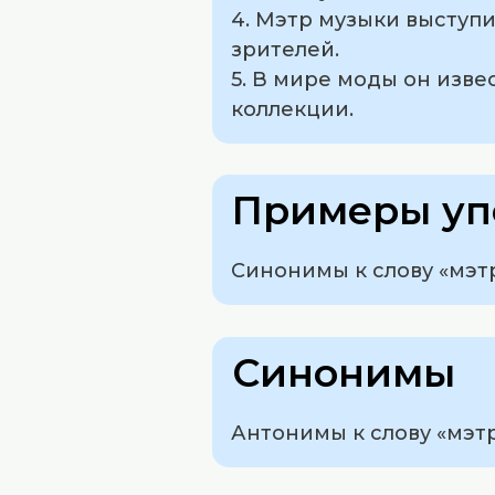
4. Мэтр музыки выступи
зрителей.
5. В мире моды он изв
коллекции.
Примеры уп
Синонимы к слову «мэтр»
Синонимы
Антонимы к слову «мэтр