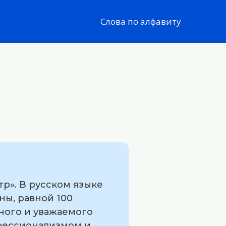
Слова по алфавиту
тр». В русском языке
ны, равной 100
тного и уважаемого
офессионализмом и