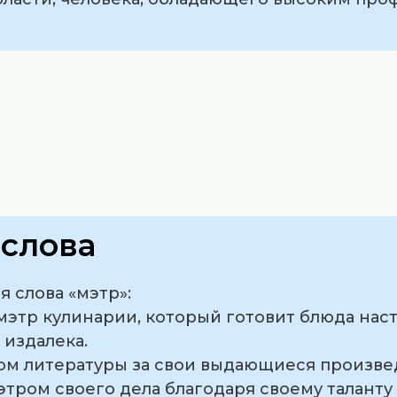
слова
 слова «мэтр»:
 мэтр кулинарии, который готовит блюда нас
 издалека.
ром литературы за свои выдающиеся произве
мэтром своего дела благодаря своему таланту