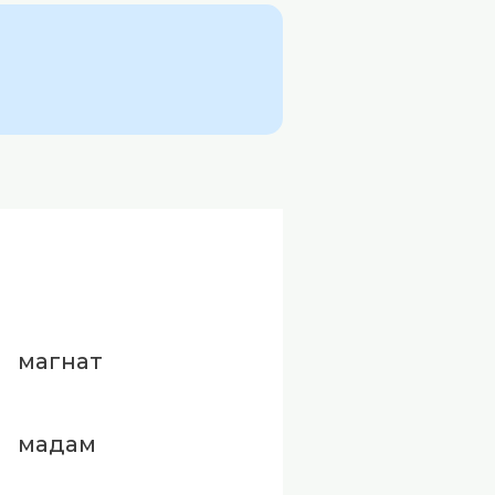
магнат
мадам