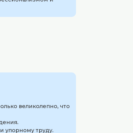
только великолепно, что
дения.
 и упорному труду.