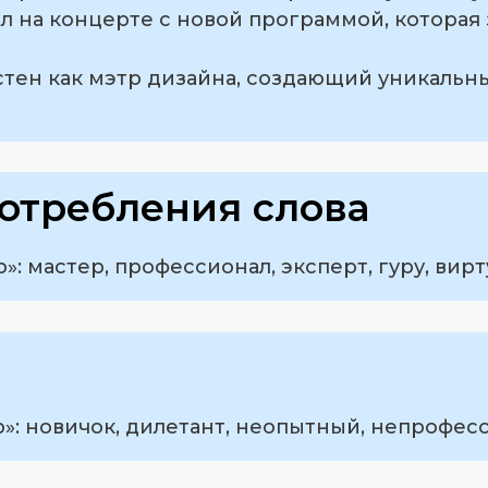
л на концерте с новой программой, которая
естен как мэтр дизайна, создающий уникаль
отребления слова
: мастер, профессионал, эксперт, гуру, вирт
»: новичок, дилетант, неопытный, непрофес