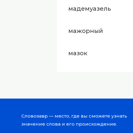
мадемуазель
мажорный
мазок
Словозавр — место, где вы сможете узнать
значение слова и его происхождение.