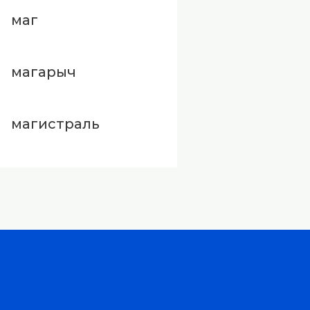
маг
магарыч
магистраль