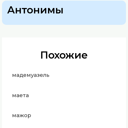
Антонимы
Похожие
мадемуазель
маета
мажор