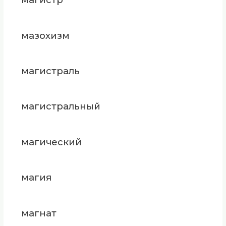
мазохизм
магистраль
магистральный
магический
магия
магнат