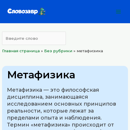
Перейти
Mai
к
Men
содержимому
Главная страница
»
Без рубрики
»
метафизика
Метафизика
Метафизика — это философская
дисциплина, занимающаяся
исследованием основных принципов
реальности, которые лежат за
пределами опыта и наблюдения.
Термин «метафизика» происходит от