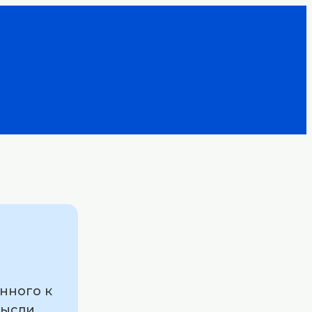
нного к
мысли,