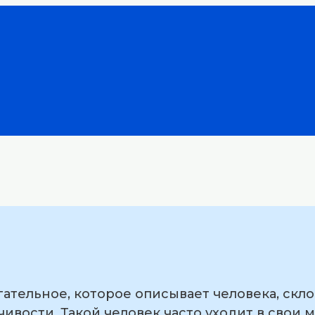
ательное, которое описывает человека, скло
ивости. Такой человек часто уходит в свои 