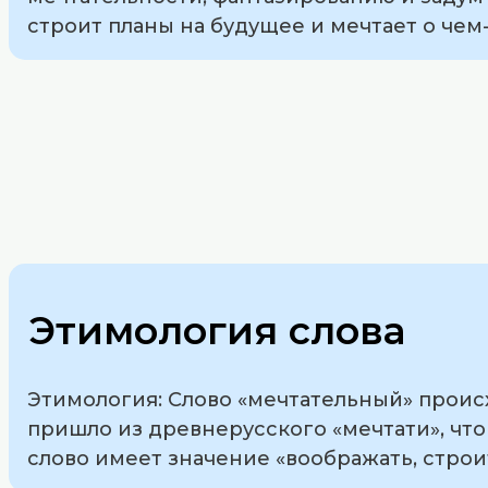
строит планы на будущее и мечтает о че
Этимология слова
Этимология: Слово «мечтательный» происх
пришло из древнерусского «мечтати», что
слово имеет значение «воображать, строит