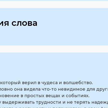
я слова
 который верил в чудеса и волшебство.
словно она видела что-то невидимое для друг
новение в простых вещах и событиях.
у выдерживать трудности и не терять надеж