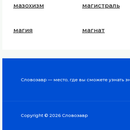
мазохизм
магистраль
магия
магнат
Словозавр — место, где вы сможете узнать 
Copyright © 2026 Словозавр