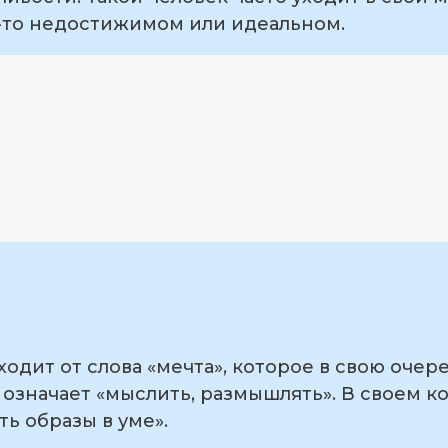
м-то недостижимом или идеальном.
одит от слова «мечта», которое в свою очер
 означает «мыслить, размышлять». В своем к
ь образы в уме».