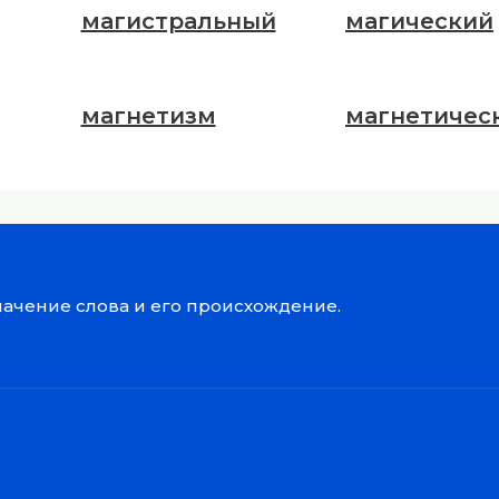
магистральный
магический
магнетизм
магнетичес
значение слова и его происхождение.