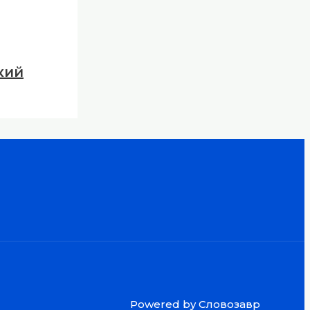
кий
Powered by Словозавр