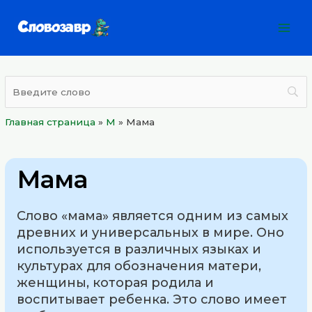
Перейти
Mai
к
Men
содержимому
Главная страница
»
М
»
Мама
Мама
Слово «мама» является одним из самых
древних и универсальных в мире. Оно
используется в различных языках и
культурах для обозначения матери,
женщины, которая родила и
воспитывает ребенка. Это слово имеет