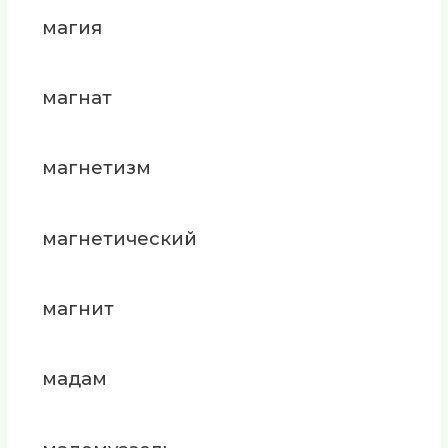
магия
магнат
магнетизм
магнетический
магнит
мадам