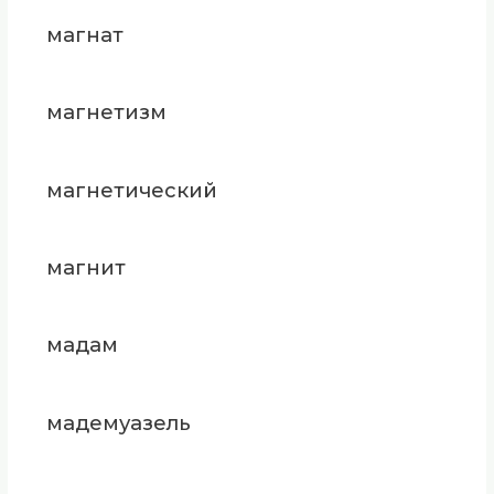
магнат
магнетизм
магнетический
магнит
мадам
мадемуазель