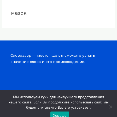
мазок
Словозавр — место, где вы сможете узнать
значение слова и его происхождение.
Мы используем куки для наилучшего представления
Copyright © 2026 Словозавр
нашего сайта. Если Вы продолжите использовать сайт, мы
будем считать что Вас это устраивает.
Powered by Словозавр
Хорошо