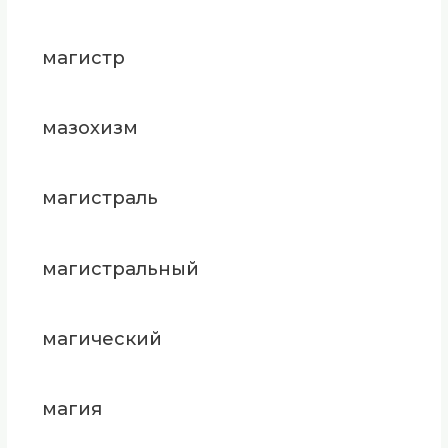
магистр
мазохизм
магистраль
магистральный
магический
магия