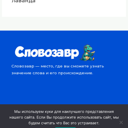
лаванда
Словозавр — место, где вы сможете узнать
значение слова и его происхождение.
Мы используем куки для наилучшего представления
Copyright © 2026 Словозавр
нашего сайта. Если Вы продолжите использовать сайт, мы
будем считать что Вас это устраивает.
Powered by Словозавр