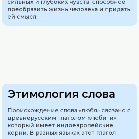
сильных и глубоких чувств, способное
преобразить жизнь человека и придать
ей смысл.
Этимология слова
Происхождение слова «любя» связано с
древнерусским глаголом «любити»,
который имеет индоевропейские
корни. В разных языках этот глагол