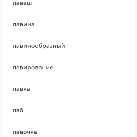
лаваш
лавина
лавинообразный
лавирование
лавка
лаб
лавочка