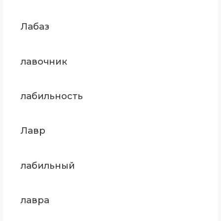
Лабаз
лавочник
лабильность
Лавр
лабильный
лавра