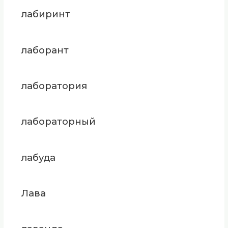
лабиринт
лаборант
лаборатория
лабораторный
лабуда
Лава