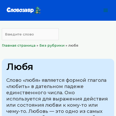
Перейти
Mai
к
Men
содержимому
Главная страница
»
Без рубрики
»
любя
Любя
Слово «любя» является формой глагола
«любить» в дательном падеже
единственного числа. Оно
используется для выражения действия
или состояния любви к кому-то или
чему-то. Любовь — это одно из самых