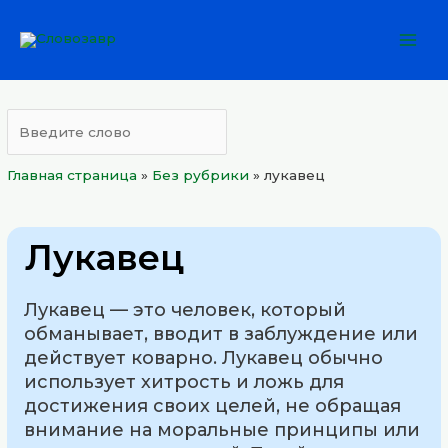
Перейти
Mai
к
Men
содержимому
Главная страница
»
Без рубрики
»
лукавец
Лукавец
Лукавец — это человек, который
обманывает, вводит в заблуждение или
действует коварно. Лукавец обычно
использует хитрость и ложь для
достижения своих целей, не обращая
внимание на моральные принципы или