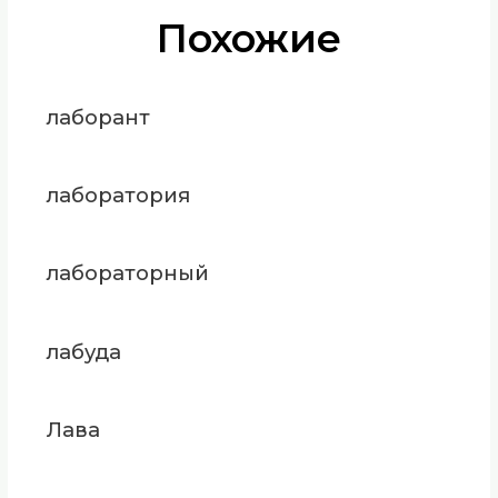
Похожие
лаборант
лаборатория
лабораторный
лабуда
Лава