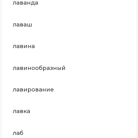
лаванда
лаваш
лавина
лавинообразный
лавирование
лавка
лаб