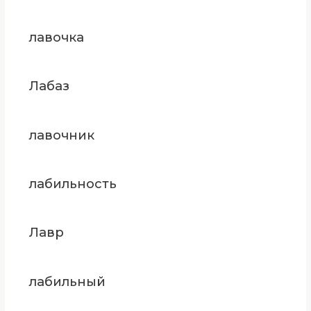
лавочка
Лабаз
лавочник
лабильность
Лавр
лабильный