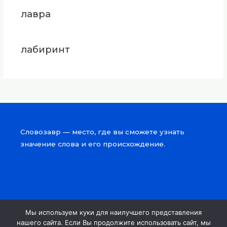
лавра
лабиринт
Словозавр — место, где вы сможете узнать
значение слова и его происхождение.
Мы используем куки для наилучшего представления
Copyright © 2026 Словозавр
нашего сайта. Если Вы продолжите использовать сайт, мы