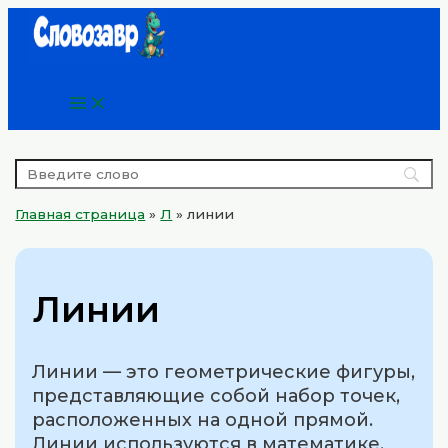
Main
Перейти
Menu
к
содержимому
Главная страница
»
Л
»
линии
Линии
Линии — это геометрические фигуры,
представляющие собой набор точек,
расположенных на одной прямой.
Линии используются в математике,