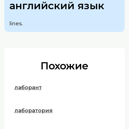
английский язык
lines.
Похожие
лаборант
лаборатория