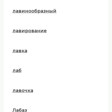
лавинообразный
лавирование
лавка
лаб
лавочка
Лабаз