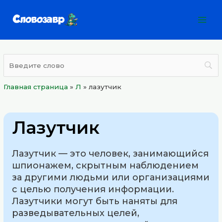
Перейти
Mai
к
Men
содержимому
Главная страница
»
Л
»
лазутчик
Лазутчик
Лазутчик — это человек, занимающийся
шпионажем, скрытным наблюдением
за другими людьми или организациями
с целью получения информации.
Лазутчики могут быть наняты для
разведывательных целей,