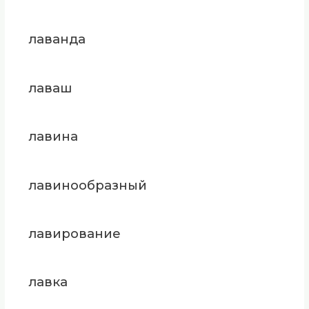
лаванда
лаваш
лавина
лавинообразный
лавирование
лавка