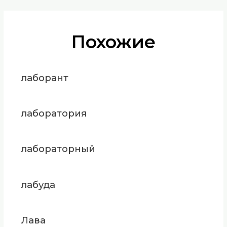
Похожие
лаборант
лаборатория
лабораторный
лабуда
Лава