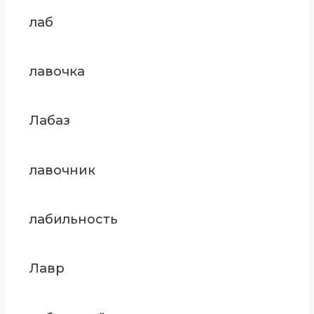
лаб
лавочка
Лабаз
лавочник
лабильность
Лавр