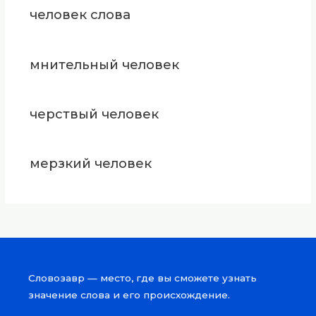
человек слова
мнительный человек
черствый человек
мерзкий человек
Словозавр — место, где вы сможете узнать
значение слова и его происхождение.