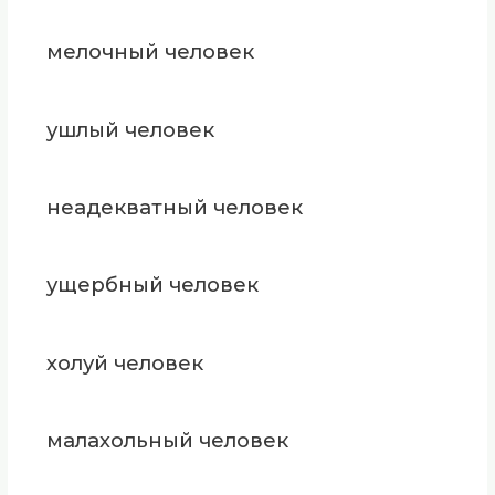
мелочный человек
ушлый человек
неадекватный человек
ущербный человек
холуй человек
малахольный человек