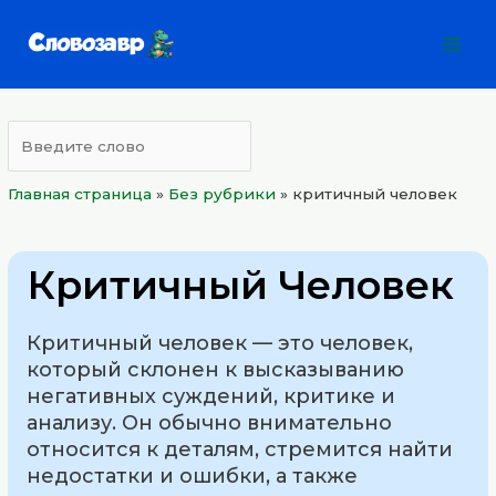
Перейти
Mai
к
Men
содержимому
Главная страница
»
Без рубрики
»
критичный человек
Критичный Человек
Критичный человек — это человек,
который склонен к высказыванию
негативных суждений, критике и
анализу. Он обычно внимательно
относится к деталям, стремится найти
недостатки и ошибки, а также