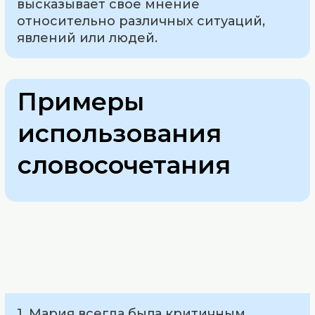
высказывает свое мнение
относительно различных ситуаций,
явлений или людей.
Примеры
использования
словосочетания
1. Мария всегда была критичным