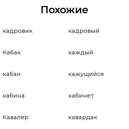
Похожие
кадровик
кадровый
Кабак
каждый
кабан
кажущийся
кабина
кабинет
Кавалер
кавардак