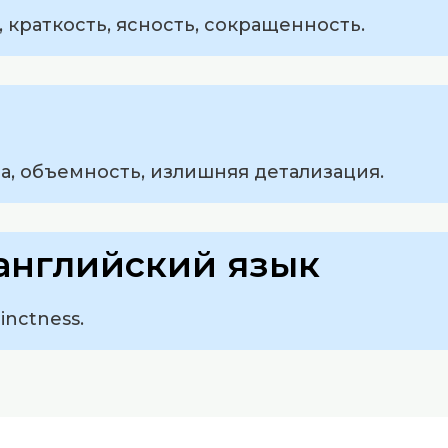
, краткость, ясность, сокращенность.
а, объемность, излишняя детализация.
английский язык
cinctness.