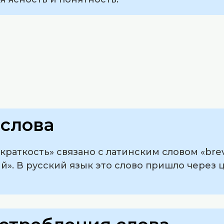
слова
раткость» связано с латинским словом «brevi
ий». В русский язык это слово пришло через