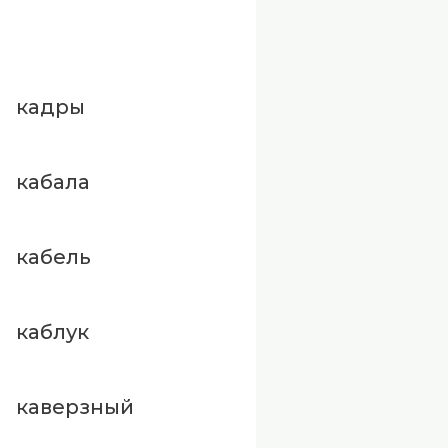
кадры
кабала
кабель
каблук
каверзный