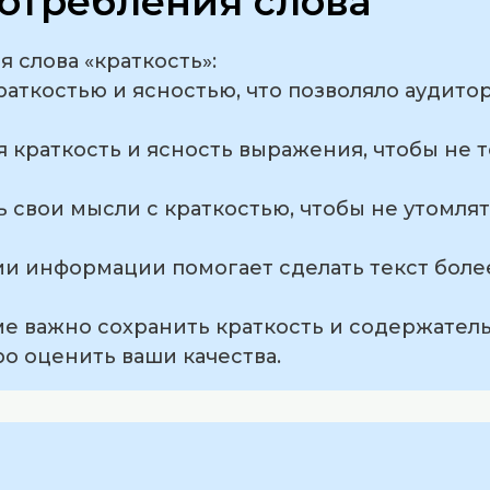
отребления слова
 слова «краткость»:
 краткостью и ясностью, что позволяло аудит
я краткость и ясность выражения, чтобы не 
ь свои мысли с краткостью, чтобы не утомля
нии информации помогает сделать текст бол
ме важно сохранить краткость и содержатель
о оценить ваши качества.