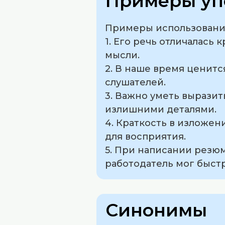
Примеры уп
Примеры использования
1. Его речь отличалась
мысли.
2. В наше время ценитс
слушателей.
3. Важно уметь выразит
излишними деталями.
4. Краткость в изложе
для восприятия.
5. При написании резю
работодатель мог быстр
Синонимы