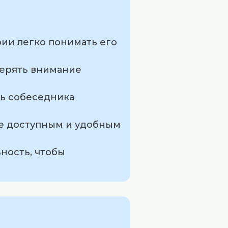
ории легко понимать его
терять внимание
ть собеседника
ее доступным и удобным
ность, чтобы