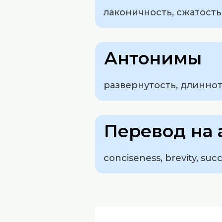
лаконичность, сжатость
Антонимы
развернутость, длиннот
Перевод на 
conciseness, brevity, suc