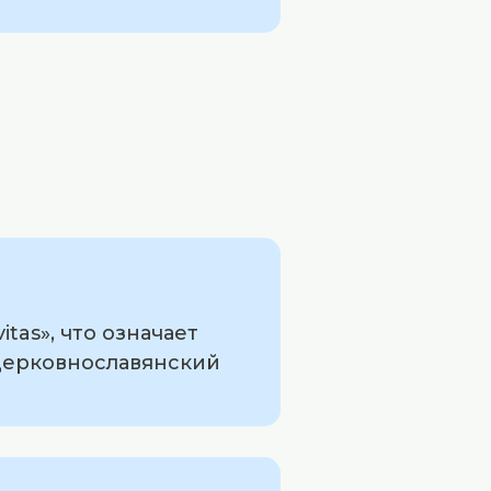
tas», что означает
 церковнославянский