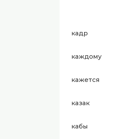
кадр
каждому
кажется
казак
кабы