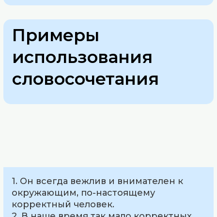
Примеры
использования
словосочетания
1. Он всегда вежлив и внимателен к
окружающим, по-настоящему
корректный человек.
2. В наше время так мало корректных