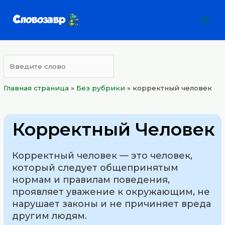
Перейти
Mai
к
Men
содержимому
Главная страница
»
Без рубрики
»
корректный человек
Корректный Человек
Корректный человек — это человек,
который следует общепринятым
нормам и правилам поведения,
проявляет уважение к окружающим, не
нарушает законы и не причиняет вреда
другим людям.