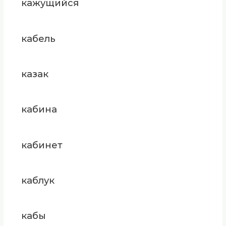
кажущийся
кабель
казак
кабина
кабинет
каблук
кабы