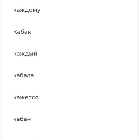
каждому
Кабак
каждый
кабала
кажется
кабан