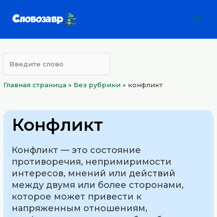
Перейти
Mai
к
Men
содержимому
Главная страница
»
Без рубрики
»
конфликт
Конфликт
Конфликт — это состояние
противоречия, непримиримости
интересов, мнений или действий
между двумя или более сторонами,
которое может привести к
напряженным отношениям,