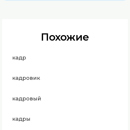
Похожие
кадр
кадровик
кадровый
кадры