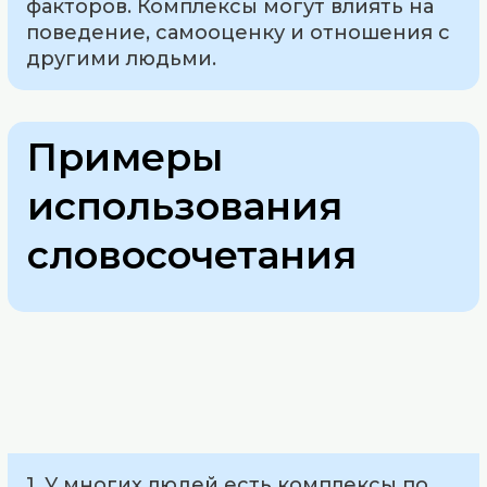
факторов. Комплексы могут влиять на
поведение, самооценку и отношения с
другими людьми.
Примеры
использования
словосочетания
1. У многих людей есть комплексы по