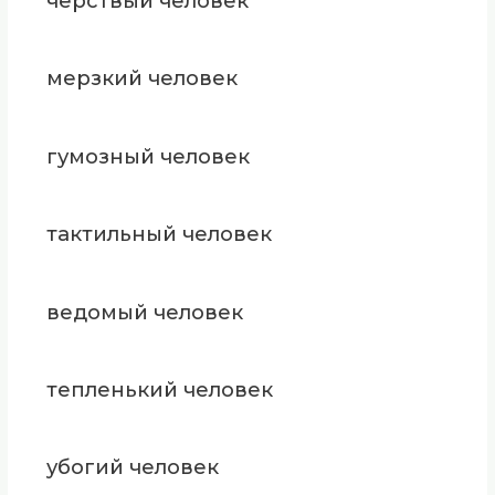
черствый человек
мерзкий человек
гумозный человек
тактильный человек
ведомый человек
тепленький человек
убогий человек