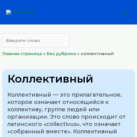
Перейти
Mai
к
Men
содержимому
Главная страница
»
Без рубрики
»
коллективный
Коллективный
Коллективный — это прилагательное,
которое означает относящийся к
коллективу, группе людей или
организации. Это слово происходит от
латинского «collectivus», что означает
«собранный вместе». Коллективный