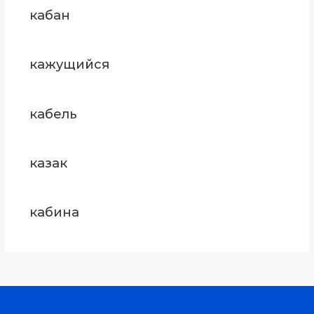
кабан
кажущийся
кабель
казак
кабина