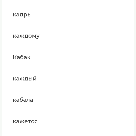
кадры
каждому
Кабак
каждый
кабала
кажется