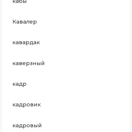
кабы
Кавалер
кавардак
каверзный
кадр
кадровик
кадровый