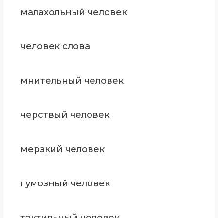
малахольный человек
человек слова
мнительный человек
черствый человек
мерзкий человек
гумозный человек
тактильный человек