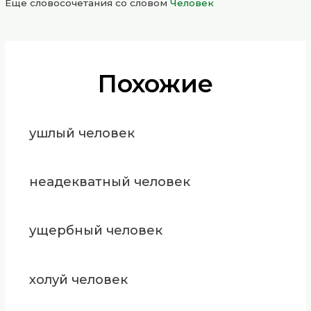
Еще словосочетания со словом
Человек
Похожие
ушлый человек
неадекватный человек
ущербный человек
холуй человек