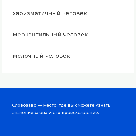
харизматичный человек
меркантильный человек
мелочный человек
Словозавр — место, где вы сможете узнать
значение слова и его происхождение.