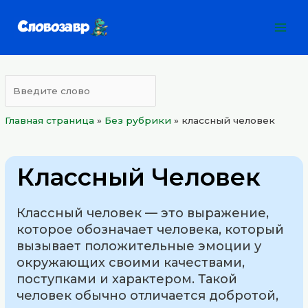
Перейти
Mai
к
Men
содержимому
Главная страница
»
Без рубрики
»
классный человек
Классный Человек
Классный человек — это выражение,
которое обозначает человека, который
вызывает положительные эмоции у
окружающих своими качествами,
поступками и характером. Такой
человек обычно отличается добротой,